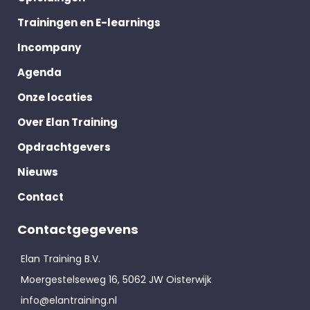
Trainingen en E-learnings
Incompany
Agenda
Onze locaties
Over Elan Training
Opdrachtgevers
Nieuws
Contact
Contactgegevens
Elan Training B.V.
Moergestelseweg 16, 5062 JW Oisterwijk
info@elantraining.nl