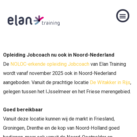
Informatiebijeenkomsten en workshops
Trainingen en E-learnings
Over Elan Training
Opleiding Jobcoach nu ook in Noord-Nederland
De
NOLOC-erkende opleiding Jobcoach
van Elan Training
wordt vanaf november 2025 ook in Noord-Nederland
aangeboden. Vanuit de prachtige locatie
De Witakker in Rijs
,
gelegen tussen het IJsselmeer en het Friese merengebied.
Goed bereikbaar
Vanuit deze locatie kunnen wij de markt in Friesland,
Groningen, Drenthe en de kop van Noord-Holland goed