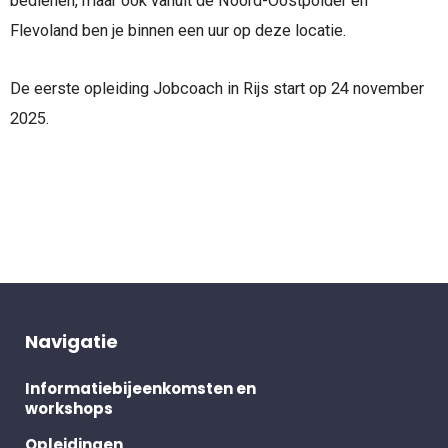
bedienen, maar ook vanuit de Noord-Oostpolder en
Flevoland ben je binnen een uur op deze locatie.
De eerste opleiding Jobcoach in Rijs start op 24 november
2025.
Navigatie
Informatiebijeenkomsten en
workshops
Opleidingen